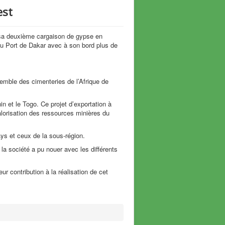
est
 sa deuxième cargaison de gypse en
 du Port de Dakar avec à son bord plus de
emble des cimenteries de l’Afrique de
in et le Togo. Ce projet d’exportation à
alorisation des ressources minières du
ys et ceux de la sous-région.
 la société a pu nouer avec les différents
r contribution à la réalisation de cet